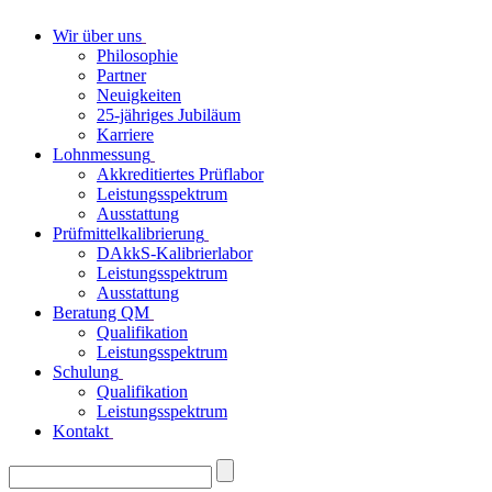
Wir über uns
Philosophie
Partner
Neuigkeiten
25-jähriges Jubiläum
Karriere
Lohnmessung
Akkreditiertes Prüflabor
Leistungsspektrum
Ausstattung
Prüfmittelkalibrierung
DAkkS-Kalibrierlabor
Leistungsspektrum
Ausstattung
Beratung QM
Qualifikation
Leistungsspektrum
Schulung
Qualifikation
Leistungsspektrum
Kontakt