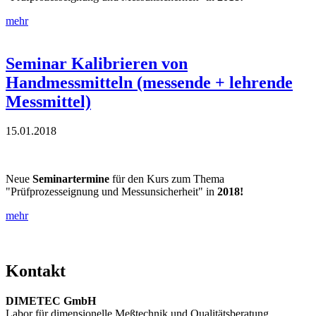
mehr
Seminar Kalibrieren von
Handmessmitteln (messende + lehrende
Messmittel)
15.01.2018
Neue
Seminartermine
für den Kurs zum Thema
"Prüfprozesseignung und Messunsicherheit" in
2018!
mehr
Kontakt
DIMETEC GmbH
Labor für dimensionelle Meßtechnik und Qualitätsberatung