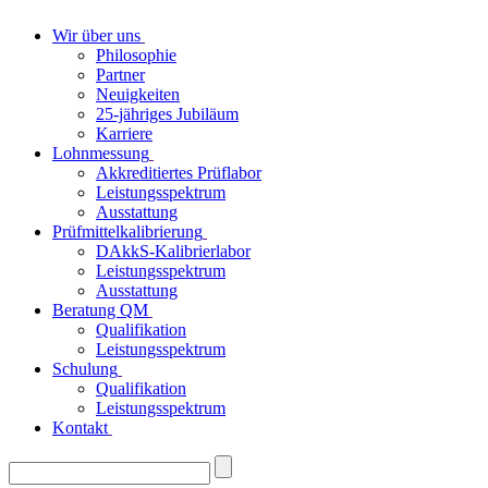
Wir über uns
Philosophie
Partner
Neuigkeiten
25-jähriges Jubiläum
Karriere
Lohnmessung
Akkreditiertes Prüflabor
Leistungsspektrum
Ausstattung
Prüfmittelkalibrierung
DAkkS-Kalibrierlabor
Leistungsspektrum
Ausstattung
Beratung QM
Qualifikation
Leistungsspektrum
Schulung
Qualifikation
Leistungsspektrum
Kontakt