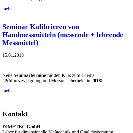
mehr
Seminar Kalibrieren von
Handmessmitteln (messende + lehrende
Messmittel)
15.01.2018
Neue
Seminartermine
für den Kurs zum Thema
"Prüfprozesseignung und Messunsicherheit" in
2018!
mehr
Kontakt
DIMETEC GmbH
Labor für dimensionelle Meßtechnik und Qualitätsberatung