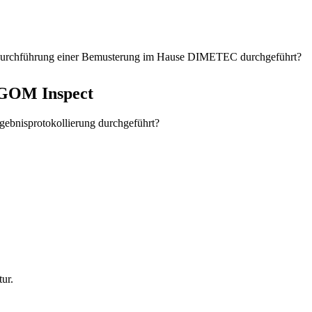
r Durchführung einer Bemusterung im Hause DIMETEC durchgeführt?
 GOM Inspect
ebnisprotokollierung durchgeführt?
ur.