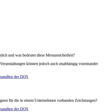
sslich und was bedeutet diese Messunsicherheit?
de Veranstaltungen können jedoch auch unabhängig voneinander
gsauditor der DQS
gnen für die in einem Unternehmen vorhanden Zeichnungen?
gsauditor der DQS