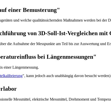
uf einer Bemusterung"
ssgeräten und welche qualitätssichernden Maßnahmen werden bei de
hführung von 3D-Soll-Ist-Vergleichen mit
über die Aufnahme der Messpunkte am Teil bis zur Auswertung und Erg
ratureinfluss bei Längenmessungen"
is einer Längenmessung.
telkalibrierung
", kann jedoch auch unabhängig davon besucht werden)
erlabor
nsionelle Messmittel, elektrische Messmittel, Drehmoment und Temperat