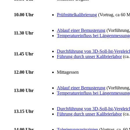
10.00 Uhr
Prüfmittelkalibrierung
(Vortrag, ca 60 M
Ablauf einer Bemusterung
(Vorführung,
11.30 Uhr
Temperatureinfluss bei Längenmessung
Durchführung von 3D-Soll-Ist-Verglei
11.45 Uhr
Führung durch unser Kalibrierlabor
(ca.
12.00 Uhr
Mittagessen
Ablauf einer Bemusterung
(Vorführung,
13.00 Uhr
Temperatureinfluss bei Längenmessung
Durchführung von 3D-Soll-Ist-Verglei
13.15 Uhr
Führung durch unser Kalibrierlabor
(ca.
14.00 Uhr
Tolerierungsprinzipien
(Vortrag, ca. 60 