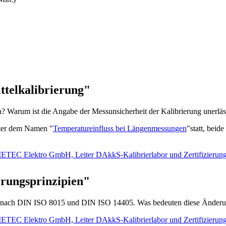
telkalibrierung"
en? Warum ist die Angabe der Messunsicherheit der Kalibrierung unerlä
nter dem Namen "
Temperatureinfluss bei Längenmessungen
"statt, bei
ETEC Elektro GmbH, Leiter DAkkS-Kalibrierlabor und Zertifizierun
rungsprinzipien"
n nach DIN ISO 8015 und DIN ISO 14405. Was bedeuten diese Änderu
ETEC Elektro GmbH, Leiter DAkkS-Kalibrierlabor und Zertifizierun