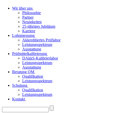
Wir über uns
Philosophie
Partner
Neuigkeiten
25-jähriges Jubiläum
Karriere
Lohnmessung
Akkreditiertes Prüflabor
Leistungsspektrum
Ausstattung
Prüfmittelkalibrierung
DAkkS-Kalibrierlabor
Leistungsspektrum
Ausstattung
Beratung QM
Qualifikation
Leistungsspektrum
Schulung
Qualifikation
Leistungsspektrum
Kontakt