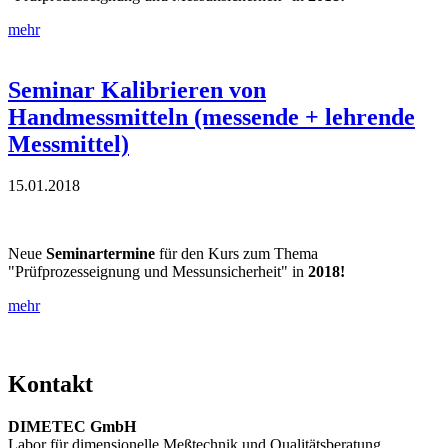
mehr
Seminar Kalibrieren von
Handmessmitteln (messende + lehrende
Messmittel)
15.01.2018
Neue
Seminartermine
für den Kurs zum Thema
"Prüfprozesseignung und Messunsicherheit" in
2018!
mehr
Kontakt
DIMETEC GmbH
Labor für dimensionelle Meßtechnik und Qualitätsberatung