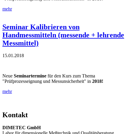
mehr
Seminar Kalibrieren von
Handmessmitteln (messende + lehrende
Messmittel)
15.01.2018
Neue
Seminartermine
für den Kurs zum Thema
"Prüfprozesseignung und Messunsicherheit" in
2018!
mehr
Kontakt
DIMETEC GmbH
Labor für dimensionelle Meßtechnik und Qualitätsberatung