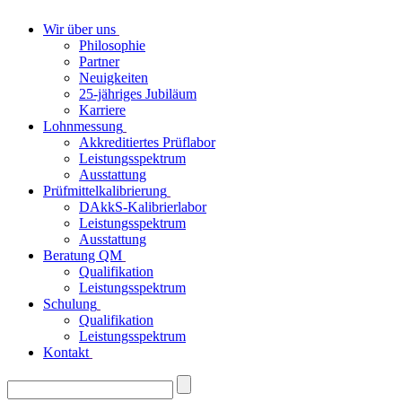
Wir über uns
Philosophie
Partner
Neuigkeiten
25-jähriges Jubiläum
Karriere
Lohnmessung
Akkreditiertes Prüflabor
Leistungsspektrum
Ausstattung
Prüfmittelkalibrierung
DAkkS-Kalibrierlabor
Leistungsspektrum
Ausstattung
Beratung QM
Qualifikation
Leistungsspektrum
Schulung
Qualifikation
Leistungsspektrum
Kontakt